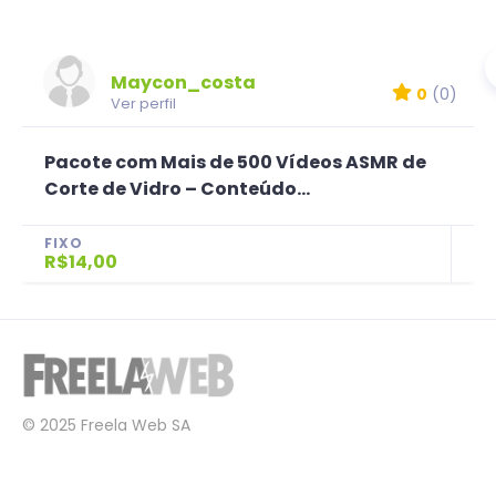
Maycon_costa
0
(0)
Ver perfil
Pacote com Mais de 500 Vídeos ASMR de
Corte de Vidro – Conteúdo...
FIXO
R$14,00
© 2025 Freela Web SA