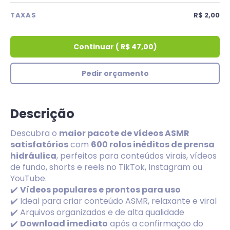
TAXAS
R$ 2,00
Continuar
(
R$ 47,00
)
Pedir orçamento
Descrição
Descubra o
maior pacote de vídeos ASMR
satisfatórios
com
600 rolos inéditos de prensa
hidráulica
, perfeitos para conteúdos virais, vídeos
de fundo, shorts e reels no TikTok, Instagram ou
YouTube.
✔️
Vídeos populares e prontos para uso
✔️ Ideal para criar conteúdo ASMR, relaxante e viral
✔️ Arquivos organizados e de alta qualidade
✔️
Download imediato
após a confirmação do