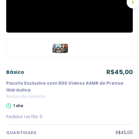
R$45,00
básico
Pacote Exclusivo com 600 Vídeos ASMR de Prensa
Hidráulica
Ainda não Avaliado
1 dia
Pedidos na fila:
0
R$45,00
QUANTIDADE