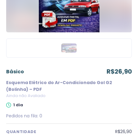
R$26,90
básico
Esquema Elétrico do Ar-Condicionado Gol G2
(Bolinha) – PDF
Ainda não Avaliado
1 dia
Pedidos na fila:
0
R$26,90
QUANTIDADE