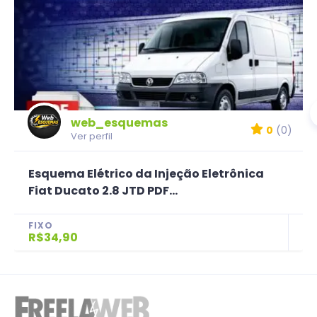
web_esquemas
0
(0)
Ver perfil
Esquema Elétrico da Injeção Eletrônica
Fiat Ducato 2.8 JTD PDF...
FIXO
R$34,90