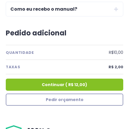
Como eu recebo o manual?
Pedido adicional
R$10,00
QUANTIDADE
TAXAS
R$ 2,00
Continuar
(
R$ 12,00
)
Pedir orçamento