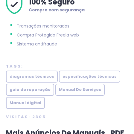
100% Seguro
Compre com segurança
Transações monitoradas
Compra Protegida
Freela web
Sistema antifraude
TAGS:
diagramas técnicos
especificações técnicas
guia de reparação
Manual De Serviços
Manual digital
VISITAS: 2305
Mais Anúncios De Manuais_PDF