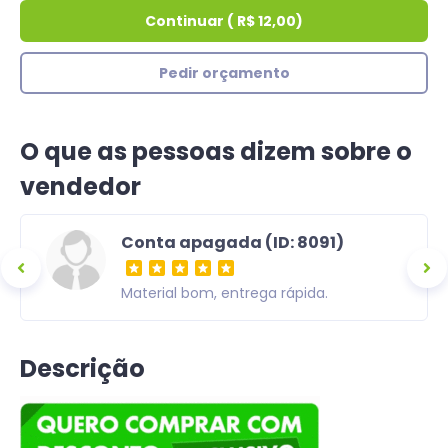
Continuar
(
R$ 12,00
)
Pedir orçamento
O que as pessoas dizem sobre o
vendedor
Conta apagada (ID: 8091)
ra,
Material bom, entrega rápida.
om uma
Descrição