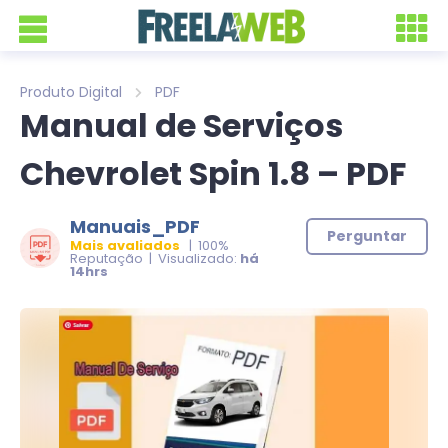
Produto Digital
PDF
Manual de Serviços
Chevrolet Spin 1.8 – PDF
Manuais_PDF
Perguntar
Mais avaliados
| 100%
Reputação | Visualizado:
há
14hrs