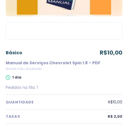
R$10,00
básico
Manual de Serviços Chevrolet Spin 1.8 – PDF
Ainda não Avaliado
1 dia
Pedidos na fila:
1
R$10,00
QUANTIDADE
TAXAS
R$ 2,00