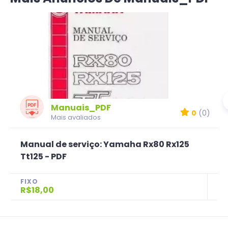
Manuais_PDF
0
(0)
Mais avaliados
Manual de serviço: Yamaha Rx80 Rx125
Tt125 - PDF
FIXO
R$18,00