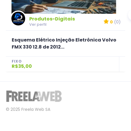
Produtos-Digitais
0
(0)
Ver perfil
Esquema Elétrico Injeção Eletrônica Volvo
FMX 330 12.8 de 2012...
FIXO
R$35,00
© 2025 Freela Web SA