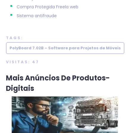
Compra Protegida
Freela web
Sistema antifraude
TAGS:
PolyBoard 7.02B – Software para Projetos de Móveis
VISITAS: 47
Mais Anúncios De Produtos-
Digitais