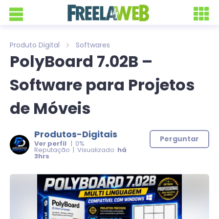
Produto Digital
Softwares
PolyBoard 7.02B –
Software para Projetos
de Móveis
Produtos-Digitais
Perguntar
Ver perfil
| 0%
Reputação | Visualizado:
há
3hrs