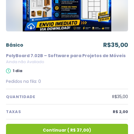
R$35,00
básico
PolyBoard 7.02B – Software para Projetos de Móveis
Ainda não Avaliado
1 dia
Pedidos na fila:
0
R$35,00
QUANTIDADE
TAXAS
R$ 2,00
Continuar
(
R$ 37,00
)