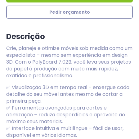
Pedir orçamento
Descrição
Crie, planeje e otimize móveis sob medida como um
especialista – mesmo sem experiência em design
3D. Com o PolyBoard 7.02B, você leva seus projetos
do papel à produção com muito mais rapidez,
exatidão e profissionalismo.
✅
Visualização 3D em tempo real
– enxergue cada
detalhe do seu móvel antes mesmo de cortar a
primeira peça.
✅
Ferramentas avançadas para cortes e
otimização
– reduza desperdícios e aproveite ao
máximo seus materiais.
✅
Interface intuitiva e multilíngue
– fácil de usar,
disponível em vários idiomas.