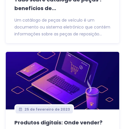
benefícios de...
Um catálogo de peças de veículo é um
documento ou sistema eletrônico que contém
informações sobre as peças de reposição...
25 de fevereiro de 2023
Produtos digitais: Onde vender?