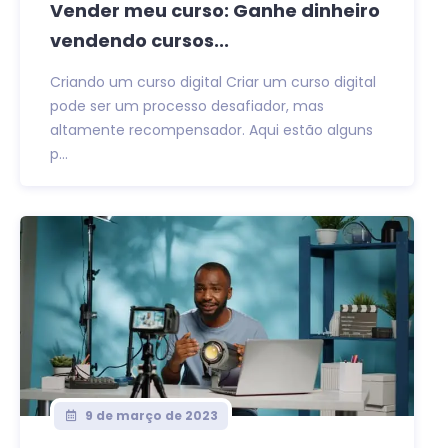
Vender meu curso: Ganhe dinheiro
vendendo cursos...
Criando um curso digital Criar um curso digital
pode ser um processo desafiador, mas
altamente recompensador. Aqui estão alguns
p...
9 de março de 2023