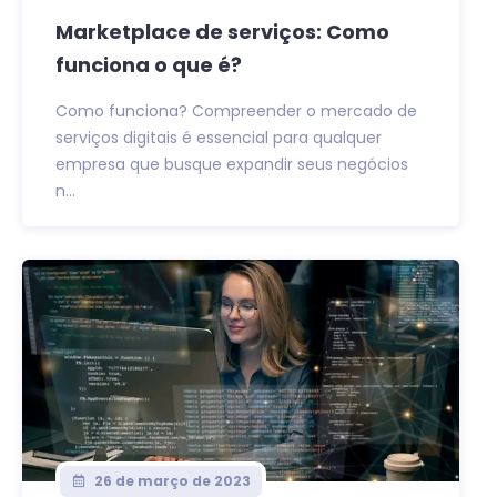
Marketplace de serviços: Como
funciona o que é?
Como funciona? Compreender o mercado de
serviços digitais é essencial para qualquer
empresa que busque expandir seus negócios
n...
26 de março de 2023