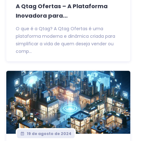
A Qtag Ofertas – A Plataforma
Inovadora para...
O que é a Qtag? A Qtag Ofertas é uma
plataforma moderna e dinâmica criada para
simplificar a vida de quem deseja vender ou
comp...
19 de agosto de 2024