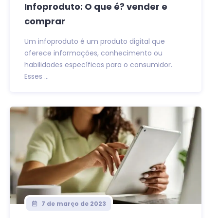
Infoproduto: O que é? vender e
comprar
Um infoproduto é um produto digital que
oferece informações, conhecimento ou
habilidades específicas para o consumidor.
Esses ...
7 de março de 2023