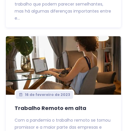
trabalho que podem parecer semelhantes,
mas há algumas diferenças importantes entre
e...
16 de fevereiro de 2023
Trabalho Remoto em alta
Com a pandemia o trabalho remoto se tornou
promissor e a maior parte das empresas e