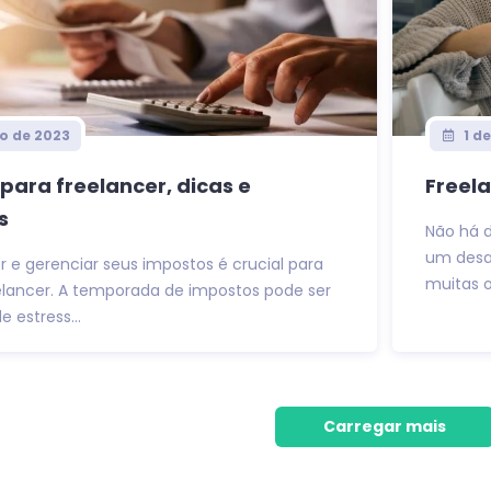
o de 2023
1 d
para freelancer, dicas e
Freel
s
Não há 
um desaf
e gerenciar seus impostos é crucial para
muitas o
elancer. A temporada de impostos pode ser
 estress...
Carregar mais