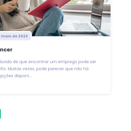
e maio de 2023
ancer
dúvida de que encontrar um emprego pode ser
io. Muitas vezes, pode parecer que não há
pções disponí...