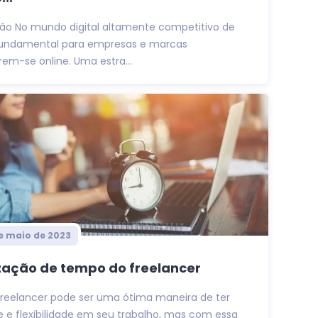
ção No mundo digital altamente competitivo de
 fundamental para empresas e marcas
em-se online. Uma estra...
de maio de 2023
zação de tempo do freelancer
freelancer pode ser uma ótima maneira de ter
e e flexibilidade em seu trabalho, mas com essa