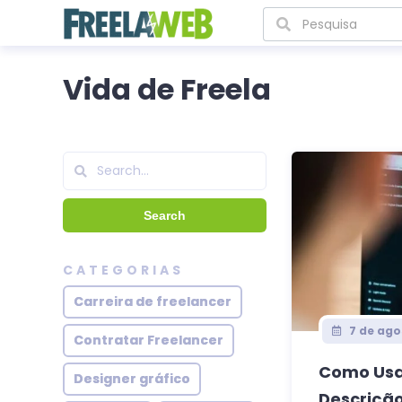
Vida de Freela
CATEGORIAS
Carreira de freelancer
7 de ago
Contratar Freelancer
Como Usa
Designer gráfico
Descrição