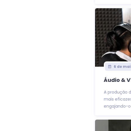
6 de mai
Áudio & V
A produção 
mais eficaze
engajando-o 