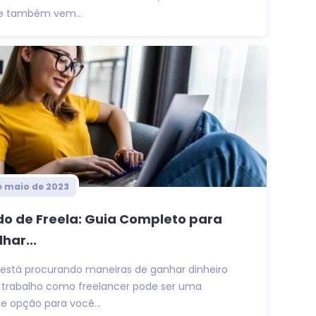
de também vem...
e maio de 2023
do de Freela: Guia Completo para
har...
 está procurando maneiras de ganhar dinheiro
o trabalho como freelancer pode ser uma
e opção para você...