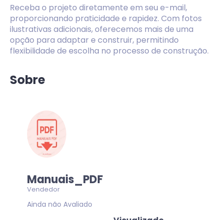
Receba o projeto diretamente em seu e-mail,
proporcionando praticidade e rapidez. Com fotos
ilustrativas adicionais, oferecemos mais de uma
opção para adaptar e construir, permitindo
flexibilidade de escolha no processo de construção.
Sobre
Manuais_PDF
Vendedor
Ainda não Avaliado