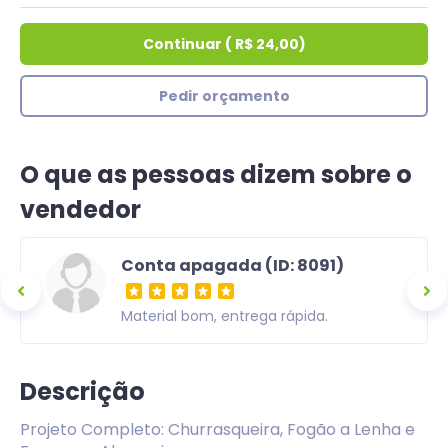
Continuar
(
R$ 24,00
)
Pedir orçamento
O que as pessoas dizem sobre o
vendedor
Conta apagada (ID: 8091)
ra,
Material bom, entrega rápida.
om uma
Descrição
Projeto Completo: Churrasqueira, Fogão a Lenha e