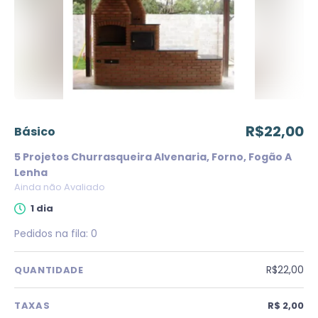
R$22,00
básico
5 Projetos Churrasqueira Alvenaria, Forno, Fogão A
Lenha
Ainda não Avaliado
1 dia
Pedidos na fila:
0
R$22,00
QUANTIDADE
TAXAS
R$ 2,00