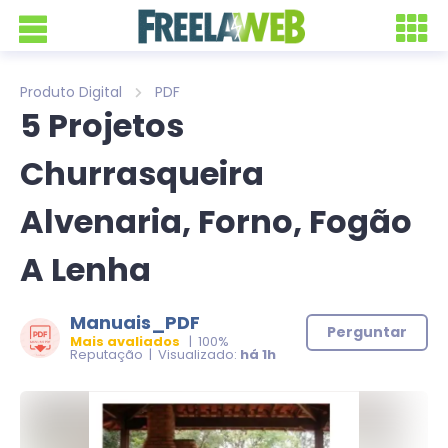
Produto Digital
PDF
5 Projetos
Churrasqueira
Alvenaria, Forno, Fogão
A Lenha
Manuais_PDF
Perguntar
Mais avaliados
| 100%
Reputação | Visualizado:
há 1h