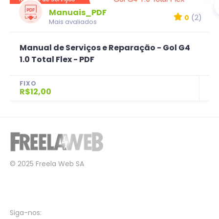
Manuais_PDF
0
(2)
Mais avaliados
Manual de Serviços e Reparação - Gol G4
1.0 Total Flex - PDF
FIXO
R$12,00
© 2025 Freela Web SA
Siga-nos: