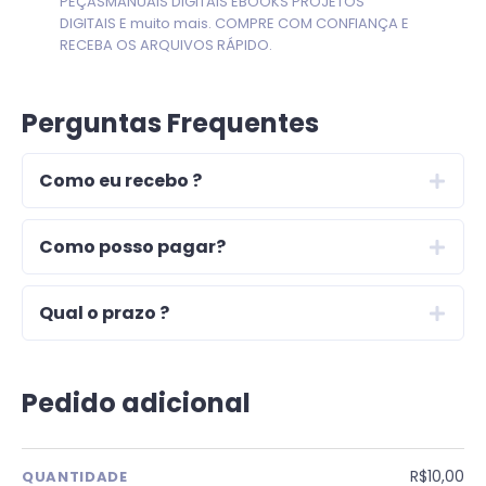
PEÇASMANUAIS DIGITAIS EBOOKS PROJETOS
DIGITAIS E muito mais. COMPRE COM CONFIANÇA E
RECEBA OS ARQUIVOS RÁPIDO.
Perguntas Frequentes
Como eu recebo ?
Como posso pagar?
Qual o prazo ?
Pedido adicional
R$10,00
QUANTIDADE