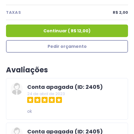
TAXAS
R$ 2,00
Continuar
(
R$ 12,00
)
Pedir orçamento
Avaliações
Conta apagada (ID: 2405)
24 de abril de 2023
ok
Conta apagada (ID: 2405)