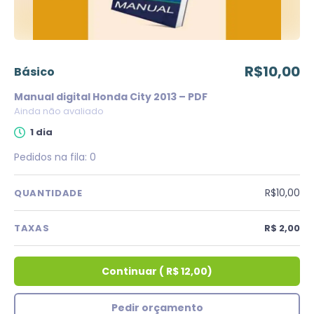
R$10,00
básico
Manual digital Honda City 2013 – PDF
Ainda não avaliado
1 dia
Pedidos na fila:
0
R$10,00
QUANTIDADE
TAXAS
R$ 2,00
Continuar
(
R$ 12,00
)
Pedir orçamento