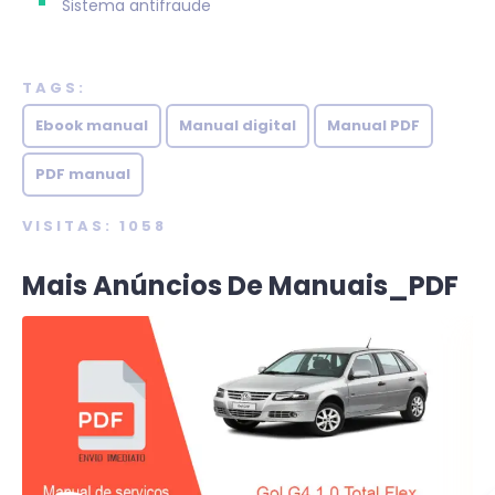
Sistema antifraude
TAGS:
Ebook manual
Manual digital
Manual PDF
PDF manual
VISITAS: 1058
Mais Anúncios De Manuais_PDF