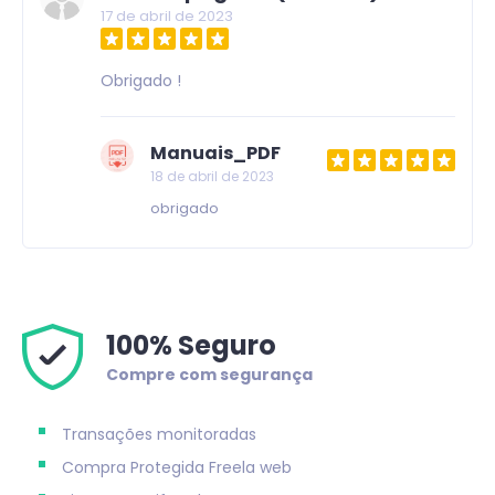
17 de abril de 2023
Obrigado !
Manuais_PDF
18 de abril de 2023
obrigado
100% Seguro
Compre com segurança
Transações monitoradas
Compra Protegida
Freela web