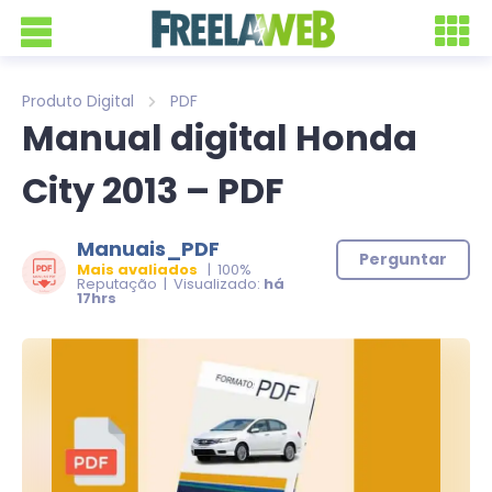
Produto Digital
PDF
Manual digital Honda
City 2013 – PDF
Manuais_PDF
Perguntar
Mais avaliados
| 100%
Reputação | Visualizado:
há
17hrs