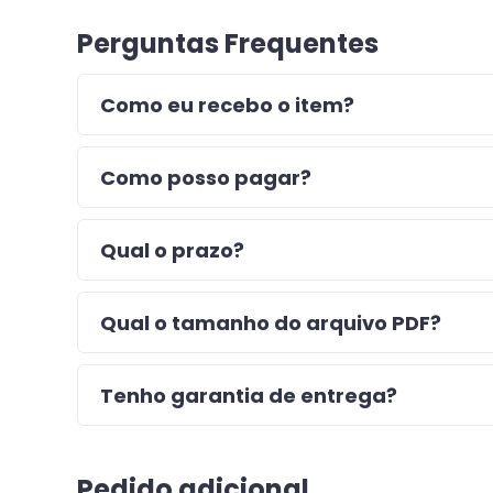
Perguntas Frequentes
Como eu recebo o item?
Como posso pagar?
Qual o prazo?
Qual o tamanho do arquivo PDF?
Tenho garantia de entrega?
Pedido adicional