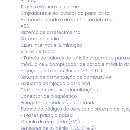
Air bag
Travas elétricas e alarme
Limpadores e do lavador do para-brisa
Ar-condicionado e da ventilação interna
ABS
Sistema de arrefecimento
Sistema de áudio
Luzes internas e iluminação
Vidros elétricos
• Tabela de valores de tensão esperados para 
módulo ABS, computador de bordo e módulo do 
• Injeção eletrônica Bosch ME 17.9.11.1:
Sistema de alimentação de combustível
Esquema da injeção eletrônica
Componentes e suas localizações
Conector de diagnóstico
Pinagem do módulo de comando
Tabela de códigos de defeito no sistema de inje
• Testes passo a passo:
Módulo de comando (MC)
Sensores de oxigênio (HEGO1 e 2)