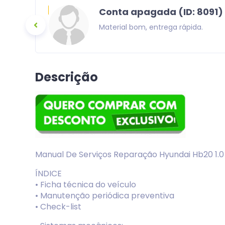
Conta apagada (ID: 8091)
m uma otima
Material bom, entrega rápida.
Descrição
Manual De Serviços Reparação Hyundai Hb20 1.0 
ÍNDICE
• Ficha técnica do veículo
• Manutenção periódica preventiva
• Check-list