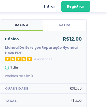
Entrar
Registrar
BÁSICO
EXTRA
R$12,00
básico
Manual De Serviços Reparação Hyundai
Hb20 PDF
4 Avalições
1 dia
Pedidos na fila:
0
R$12,00
QUANTIDADE
TAXAS
R$ 2,00