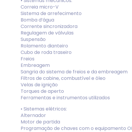
• Sistemas mecânicos:
Correia micro-V
Sistema de arrefecimento
Bomba d’água
Corrente sincronizadora
Regulagem de válvulas
Suspensão
Rolamento dianteiro
Cubo de roda traseiro
Freios
Embreagem
Sangria do sistema de freios e da embreagem
Filtros de cabine, combustível e óleo
Velas de ignição
Torques de aperto
Ferramentas e instrumentos utilizados
• Sistemas elétricos:
Alternador
Motor de partida
Programação de chaves com o equipamento OB