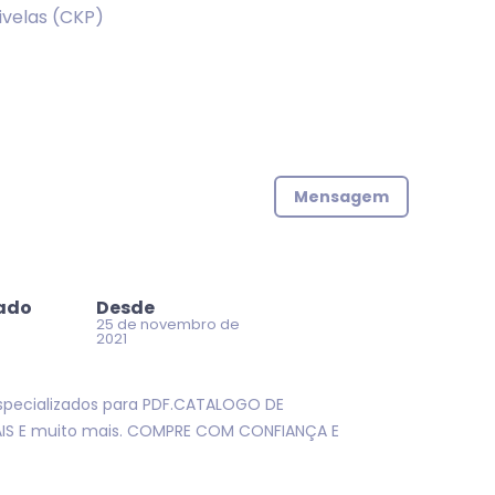
ivelas (CKP)
Mensagem
zado
Desde
25 de novembro de
2021
specializados para PDF.CATALOGO DE
AIS E muito mais. COMPRE COM CONFIANÇA E