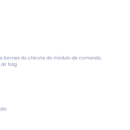
os bornes do chicote do módulo de comando,
air bag
ção