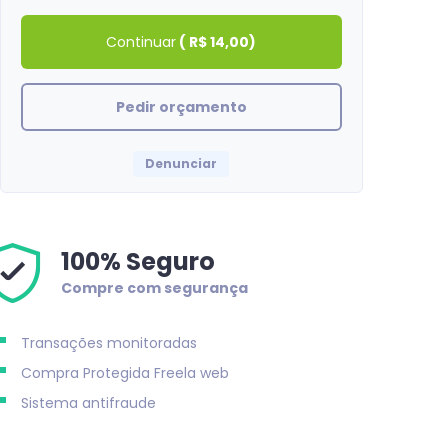
Continuar
(
R$ 14,00
)
Pedir orçamento
Denunciar
100% Seguro
Compre com segurança
Transações monitoradas
Compra Protegida
Freela web
Sistema antifraude