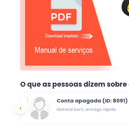
O que as pessoas dizem sobre
Conta apagada (ID: 8091)
m uma otima
Material bom, entrega rápida.