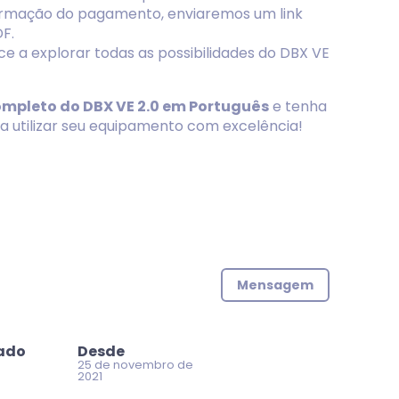
firmação do pagamento, enviaremos um link
F.
ce a explorar todas as possibilidades do DBX VE
mpleto do DBX VE 2.0 em Português
e tenha
 utilizar seu equipamento com excelência!
Mensagem
zado
Desde
25 de novembro de
2021