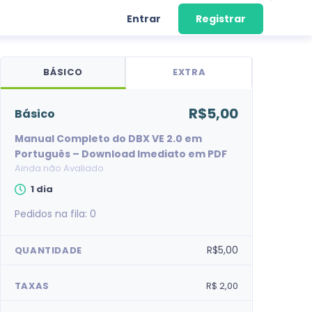
Entrar
Registrar
BÁSICO
EXTRA
R$5,00
básico
Manual Completo do DBX VE 2.0 em
Português – Download Imediato em PDF
Ainda não Avaliado
1 dia
Pedidos na fila:
0
R$5,00
QUANTIDADE
TAXAS
R$ 2,00