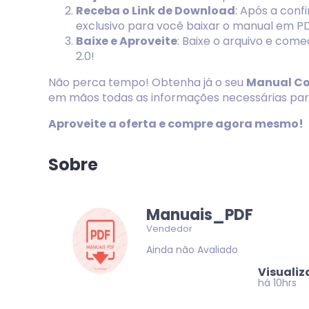
Receba o Link de Download
: Após a con
exclusivo para você baixar o manual em PD
Baixe e Aproveite
: Baixe o arquivo e come
2.0!
Não perca tempo! Obtenha já o seu
Manual Co
em mãos todas as informações necessárias para
Aproveite a oferta e compre agora mesmo!
Sobre
Manuais_PDF
Vendedor
Ainda não Avaliado
Visuali
há 10hrs