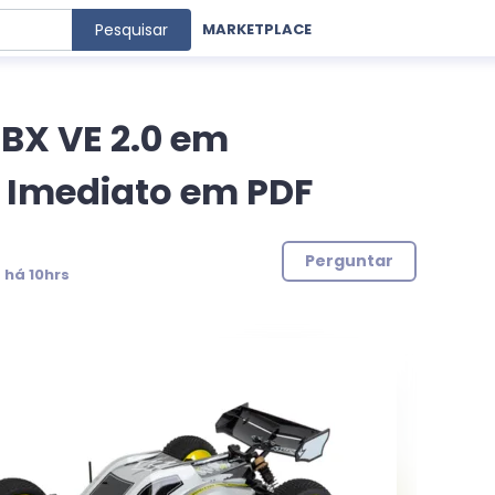
Pesquisar
MARKETPLACE
BX VE 2.0 em
 Imediato em PDF
Perguntar
:
há 10hrs