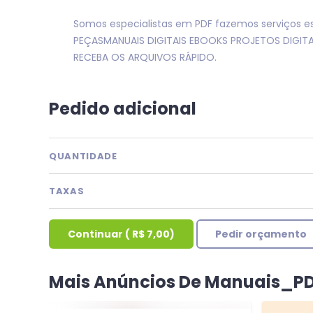
Somos especialistas em PDF fazemos serviços e
PEÇASMANUAIS DIGITAIS EBOOKS PROJETOS DIGIT
RECEBA OS ARQUIVOS RÁPIDO.
Pedido adicional
QUANTIDADE
TAXAS
Continuar
(
R$ 7,00
)
Pedir orçamento
Mais Anúncios De Manuais_P