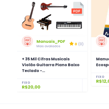
Manuais_PDF
0
(0)
Mais avaliados
+ 35 Mil Cifras Musicais
Manua
Violão Guitarra Piano Baixo
Ecospo
Teclado -...
FIXO
R$12,
FIXO
R$20,00