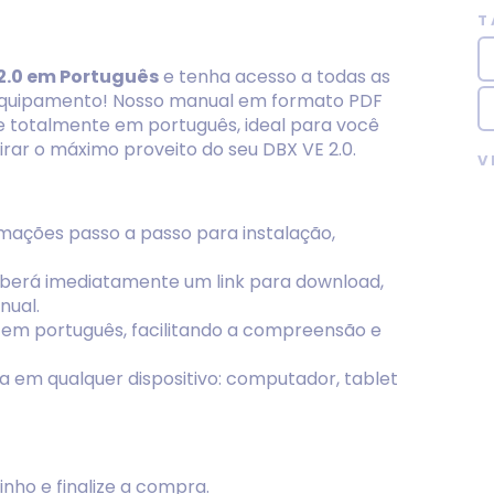
T
2.0 em Português
e tenha acesso a todas as
equipamento! Nosso manual em formato PDF
e totalmente em português, ideal para você
tirar o máximo proveito do seu DBX VE 2.0.
V
rmações passo a passo para instalação,
ceberá imediatamente um link para download,
nual.
 em português, facilitando a compreensão e
ura em qualquer dispositivo: computador, tablet
inho e finalize a compra.