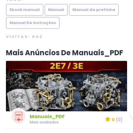
Ebook manual
Manual
Manual da pretinha
Manual De Instruções
VISITAS: 642
Mais Anúncios De Manuais_PDF
Manuais_PDF
0
(0)
Mais avaliados