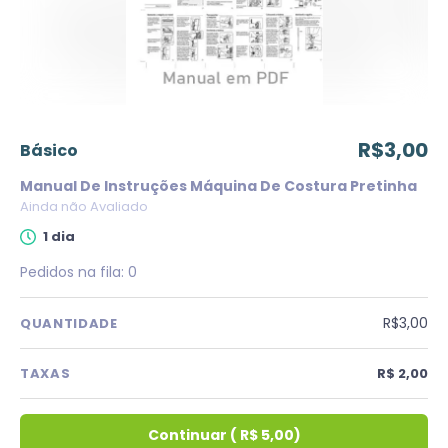
R$3,00
básico
Manual De Instruções Máquina De Costura Pretinha
Ainda não Avaliado
1 dia
Pedidos na fila:
0
R$3,00
QUANTIDADE
TAXAS
R$ 2,00
Continuar
(
R$ 5,00
)