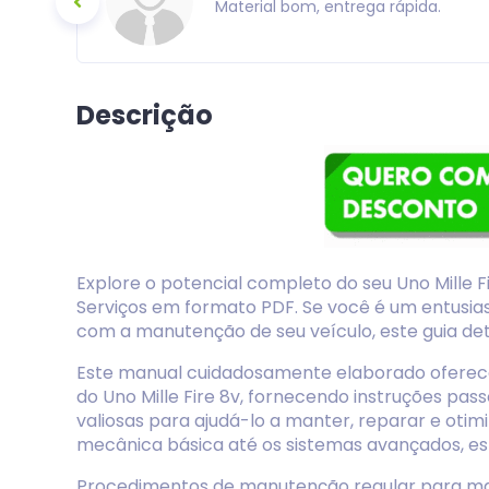
m uma otima
Material bom, entrega rápida.
Descrição
Explore o potencial completo do seu Uno Mille
Serviços em formato PDF. Se você é um entusia
com a manutenção de seu veículo, este guia det
Este manual cuidadosamente elaborado ofere
do Uno Mille Fire 8v, fornecendo instruções pas
valiosas para ajudá-lo a manter, reparar e oti
mecânica básica até os sistemas avançados, e
Procedimentos de manutenção regular para man