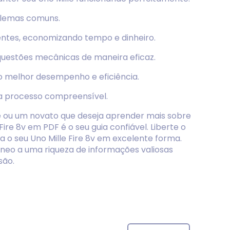
oblemas comuns.
ntes, economizando tempo e dinheiro.
questões mecânicas de maneira eficaz.
 o melhor desempenho e eficiência.
a processo compreensível.
 ou um novato que deseja aprender mais sobre
Fire 8v em PDF é o seu guia confiável. Liberte o
o seu Uno Mille Fire 8v em excelente forma.
neo a uma riqueza de informações valiosas
são.