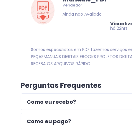
Vendedor
Ainda não Avaliado
Visuali
há 22hrs
Somos especialistas em PDF fazemos serviços e
PEÇASMANUAIS DIGITAIS EBOOKS PROJETOS DIGIT
RECEBA OS ARQUIVOS RÁPIDO.
Perguntas Frequentes
Como eu recebo?
Como eu pago?