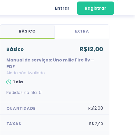
Entrar
Registrar
BÁSICO
EXTRA
R$12,00
básico
Manual de serviços: Uno mille Fire 8v –
PDF
Ainda não Avaliado
1 dia
Pedidos na fila:
0
R$12,00
QUANTIDADE
TAXAS
R$ 2,00