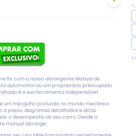
T
V
 Fire 8v com o nosso abrangente Manual de
sta automotivo ou um proprietário preocupado
alhado é a sua ferramenta indispensável.
ce um mergulho profundo no mundo mecânico
so a passo, diagramas detalhados e dicas
mizar o desempenho do seu carro. Desde a
ste manual abrange:
ter seu Uno Mille funcionando perfeitamente.