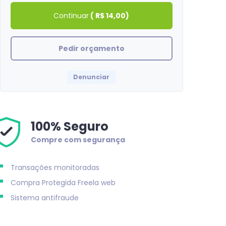
Continuar
(
R$ 14,00
)
Pedir orçamento
Denunciar
100% Seguro
Compre com segurança
Transações monitoradas
Compra Protegida
Freela web
Sistema antifraude
AdrianoVital