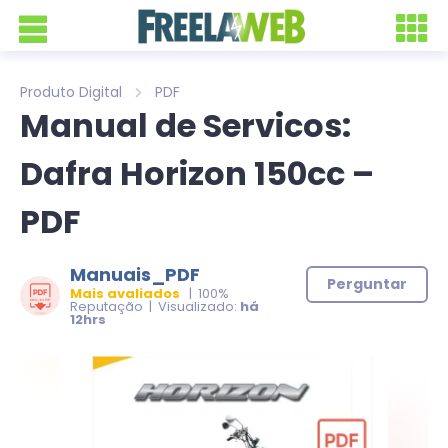
Produto Digital
PDF
Manual de Servicos:
Dafra Horizon 150cc –
PDF
Manuais_PDF
Perguntar
Mais avaliados
| 100%
Reputação | Visualizado:
há
12hrs