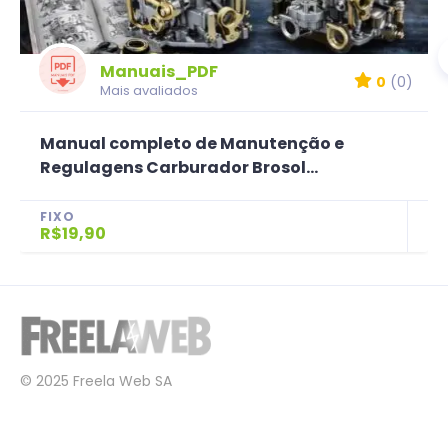
Manuais_PDF
0
(0)
Mais avaliados
Manual completo de Manutenção e
Regulagens Carburador Brosol...
FIXO
R$19,90
© 2025 Freela Web SA