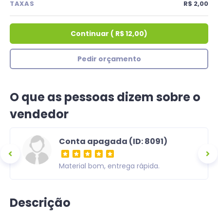
TAXAS
R$ 2,00
Continuar
(
R$ 12,00
)
Pedir orçamento
O que as pessoas dizem sobre o
vendedor
Conta apagada (ID: 8091)
ra,
Material bom, entrega rápida.
om uma
Descrição