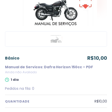
R$10,00
básico
Manual de Servicos: Dafra Horizon 150cc – PDF
Ainda não Avaliado
1 dia
Pedidos na fila:
0
R$10,00
QUANTIDADE