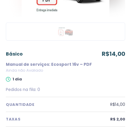
R$14,00
básico
Manual de serviços: Ecosport 16v – PDF
Ainda não Avaliado
1 dia
Pedidos na fila:
0
R$14,00
QUANTIDADE
TAXAS
R$ 2,00