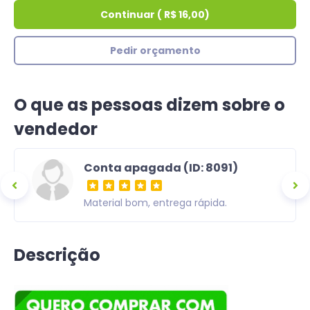
Continuar
(
R$ 16,00
)
Pedir orçamento
O que as pessoas dizem sobre o
vendedor
Conta apagada (ID: 8091)
ra,
Material bom, entrega rápida.
om uma
Descrição