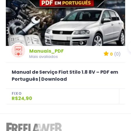
Manuais_PDF
0
(0)
Mais avaliados
Manual de Serviço Fiat Stilo 1.8 8V – PDF em
Português | Download
FIXO
R$24,90