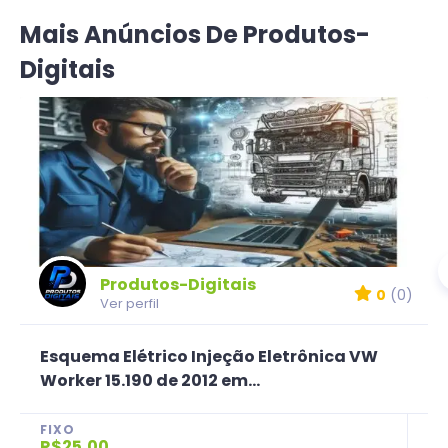
Mais Anúncios De Produtos-
Digitais
Produtos-Digitais
0
(0)
Ver perfil
Esquema Elétrico Injeção Eletrônica VW
Worker 15.190 de 2012 em...
FIXO
R$25,00