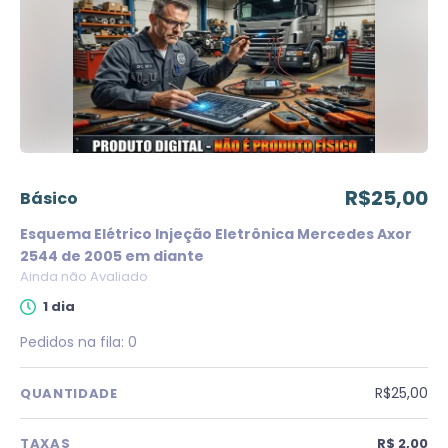
R$25,00
básico
Esquema Elétrico Injeção Eletrônica Mercedes Axor
2544 de 2005 em diante
Ainda não Avaliado
1 dia
Pedidos na fila:
0
R$25,00
QUANTIDADE
TAXAS
R$ 2,00