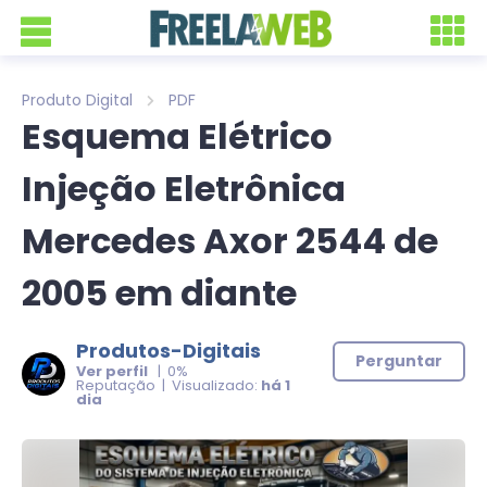
Produto Digital
PDF
Esquema Elétrico
Injeção Eletrônica
Mercedes Axor 2544 de
2005 em diante
Produtos-Digitais
Perguntar
Ver perfil
| 0%
Reputação | Visualizado:
há 1
dia