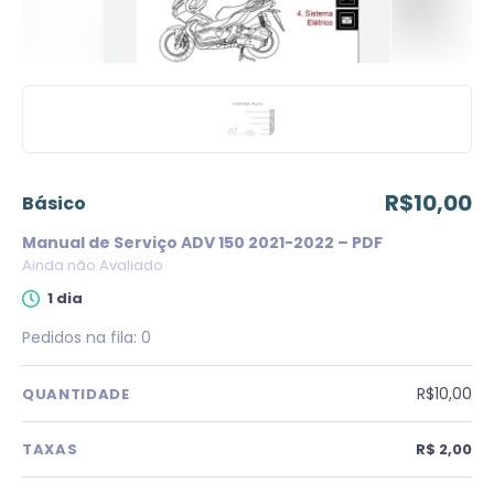
R$10,00
básico
Manual de Serviço ADV 150 2021-2022 – PDF
Ainda não Avaliado
1 dia
Pedidos na fila:
0
R$10,00
QUANTIDADE
TAXAS
R$ 2,00