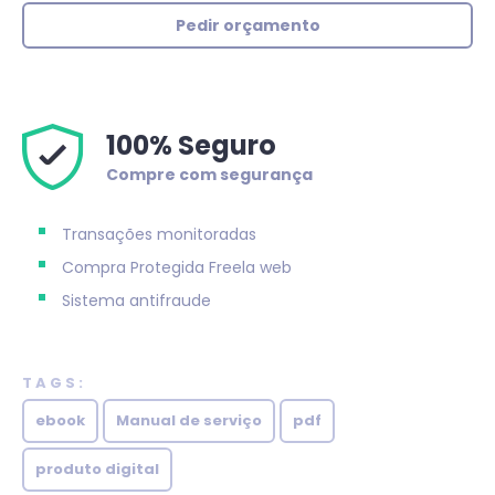
Pedir orçamento
100% Seguro
Compre com segurança
Transações monitoradas
Compra Protegida
Freela web
Sistema antifraude
TAGS:
ebook
Manual de serviço
pdf
produto digital