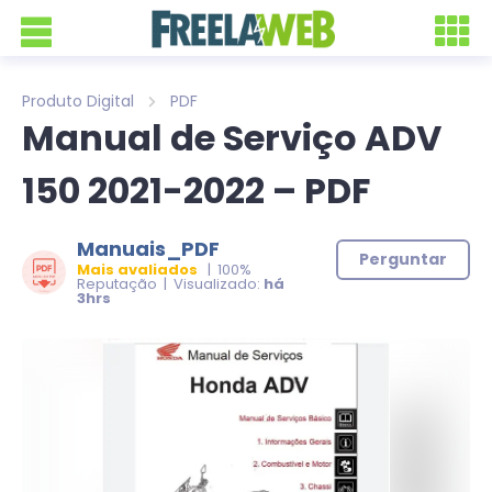
Produto Digital
PDF
Manual de Serviço ADV
150 2021-2022 – PDF
Manuais_PDF
Perguntar
Mais avaliados
| 100%
Reputação | Visualizado:
há
3hrs