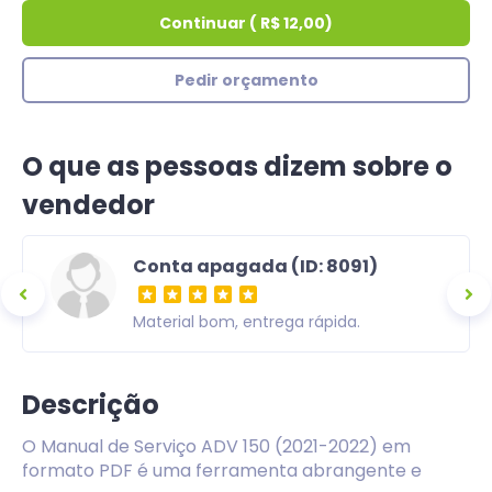
Continuar
(
R$ 12,00
)
Pedir orçamento
O que as pessoas dizem sobre o
vendedor
Conta apagada (ID: 8091)
ra,
Material bom, entrega rápida.
om uma
Descrição
O Manual de Serviço ADV 150 (2021-2022) em
formato PDF é uma ferramenta abrangente e