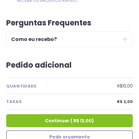
RECEBA OS ARQUIVOS RÁPIDO.
Perguntas Frequentes
Como eu recebo?
Pedido adicional
R$10,00
QUANTIDADE
TAXAS
R$ 2,00
Continuar
(
R$ 12,00
)
Pedir orçamento