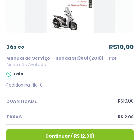
R$10,00
básico
Manual de Serviço – Honda SH300i (2016) – PDF
Ainda não Avaliado
1 dia
Pedidos na fila:
0
R$10,00
QUANTIDADE
TAXAS
R$ 2,00
Continuar
(
R$ 12,00
)