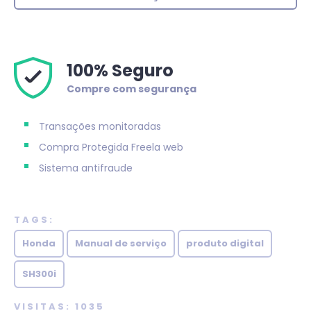
100% Seguro
Compre com segurança
Transações monitoradas
Compra Protegida
Freela web
Sistema antifraude
TAGS:
Honda
Manual de serviço
produto digital
SH300i
VISITAS: 1035