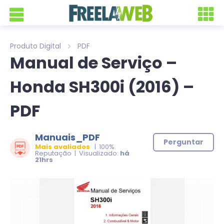
Produto Digital
PDF
Manual de Serviço –
Honda SH300i (2016) –
PDF
Manuais_PDF
Perguntar
Mais avaliados
| 100%
Reputação | Visualizado:
há
21hrs