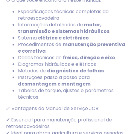
⚙️ O que você encontrará neste manual:
Especificações técnicas completas da
retroescavadeira
Informações detalhadas de
motor,
transmissão e sistemas hidráulicos
Sistema
elétrico e eletrônico
Procedimentos de
manutenção preventiva
e corretiva
Dados técnicos de
freios, direção e eixo
Diagramas hidráulicos e elétricos
Métodos de
diagnóstico de falhas
Instruções passo a passo para
desmontagem e montagem
Tabelas de torque, ajustes e parâmetros
técnicos
✅ Vantagens do Manual de Serviço JCB:
✔ Essencial para manutenção profissional de
retroescavadeiras
✔ Ideal para obras, agricultura e serviços pesados