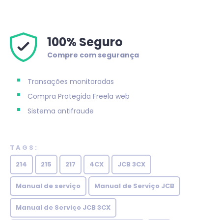
100% Seguro
Compre com segurança
Transações monitoradas
Compra Protegida
Freela web
Sistema antifraude
TAGS:
214
215
217
4CX
JCB 3CX
Manual de serviço
Manual de Serviço JCB
Manual de Serviço JCB 3CX