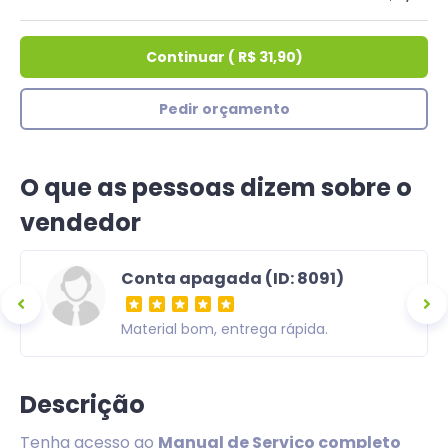
Continuar
(
R$ 31,90
)
Pedir orçamento
O que as pessoas dizem sobre o
vendedor
Conta apagada (ID: 8091)
ra,
Material bom, entrega rápida.
om uma
Descrição
Tenha acesso ao
Manual de Serviço completo