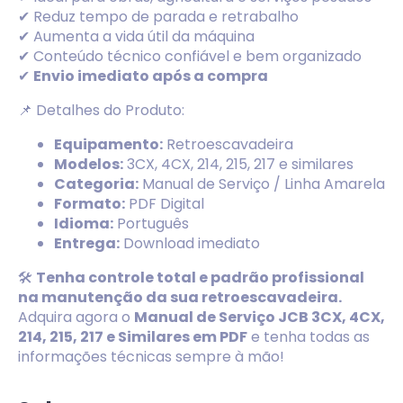
✔ Reduz tempo de parada e retrabalho
✔ Aumenta a vida útil da máquina
✔ Conteúdo técnico confiável e bem organizado
✔
Envio imediato após a compra
📌 Detalhes do Produto:
Equipamento:
Retroescavadeira
Modelos:
3CX, 4CX, 214, 215, 217 e similares
Categoria:
Manual de Serviço / Linha Amarela
Formato:
PDF Digital
Idioma:
Português
Entrega:
Download imediato
🛠️
Tenha controle total e padrão profissional
na manutenção da sua retroescavadeira.
Adquira agora o
Manual de Serviço JCB 3CX, 4CX,
214, 215, 217 e Similares em PDF
e tenha todas as
informações técnicas sempre à mão!