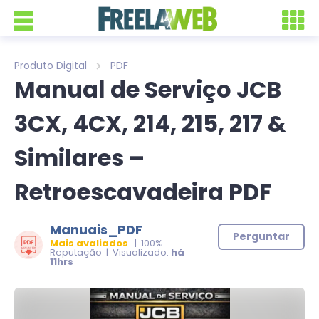
Produto Digital
PDF
Manual de Serviço JCB
3CX, 4CX, 214, 215, 217 &
Similares –
Retroescavadeira PDF
Manuais_PDF
Perguntar
Mais avaliados
| 100%
Reputação | Visualizado:
há
11hrs