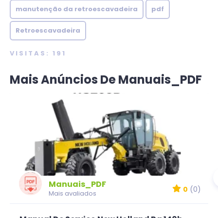
manutenção da retroescavadeira
pdf
Retroescavadeira
VISITAS: 191
Mais Anúncios De Manuais_PDF
Manuais_PDF
0
(0)
Mais avaliados