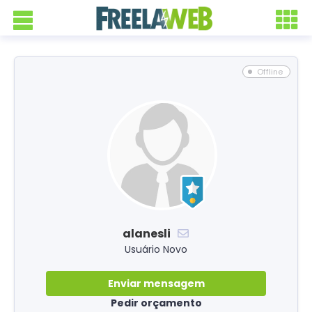
Offline
alanesli
Usuário Novo
Enviar mensagem
Pedir orçamento