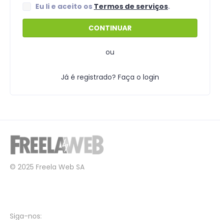
Eu li e aceito os
Termos de serviços
.
ou
Já é registrado? Faça o login
© 2025 Freela Web SA
Siga-nos: