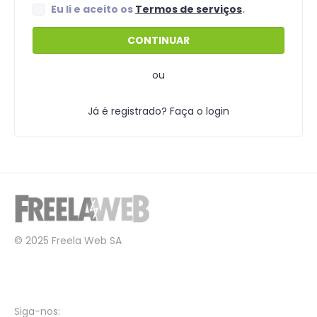
Eu li e aceito os
Termos de serviços
.
ou
Já é registrado? Faça o login
© 2025 Freela Web SA
Siga-nos: