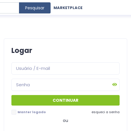
Pesquisar
MARKETPLACE
Logar
Manter logado
esqueci a senha
ou