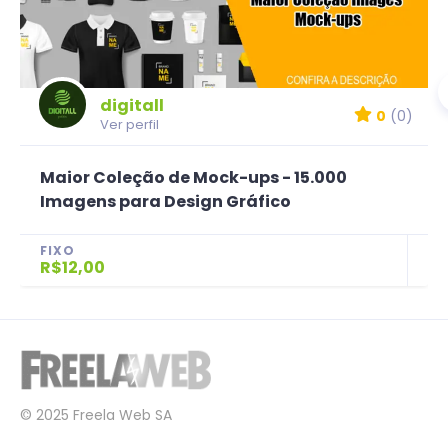
digitall
0
(0)
Ver perfil
Maior Coleção de Mock-ups - 15.000
Imagens para Design Gráfico
FIXO
R$12,00
© 2025 Freela Web SA