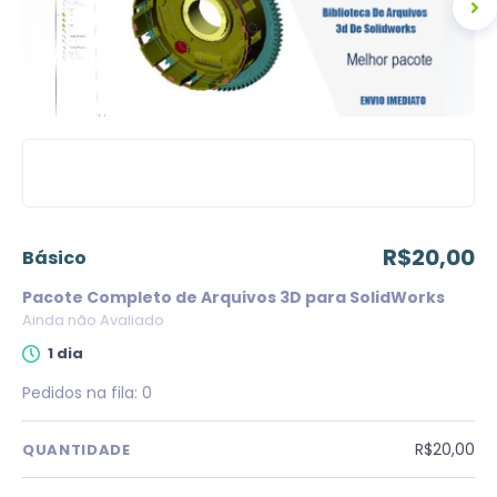
R$20,00
básico
Pacote Completo de Arquivos 3D para SolidWorks
Ainda não Avaliado
1 dia
Pedidos na fila:
0
R$20,00
QUANTIDADE