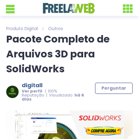
Produto Digital
Outros
Pacote Completo de
Arquivos 3D para
SolidWorks
digitall
Perguntar
Ver perfil
| 100%
Reputação | Visualizado:
há 6
dias