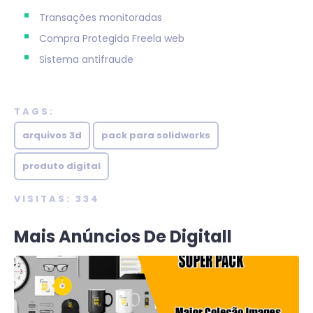
Transações monitoradas
Compra Protegida
Freela web
Sistema antifraude
TAGS:
arquivos 3d
pack para solidworks
produto digital
VISITAS: 334
Mais Anúncios De Digitall