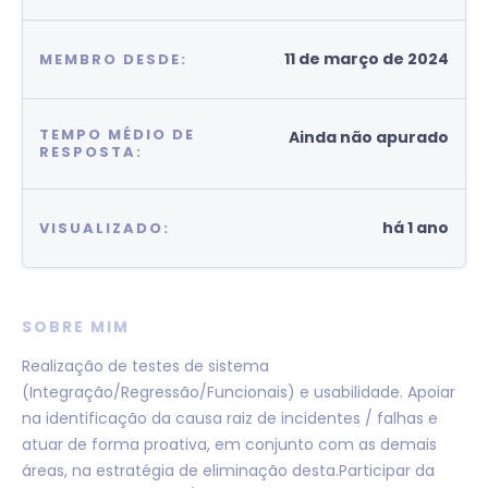
11 de março de 2024
MEMBRO DESDE:
TEMPO MÉDIO DE
Ainda não apurado
RESPOSTA:
há 1 ano
VISUALIZADO:
SOBRE MIM
Realização de testes de sistema
(Integração/Regressão/Funcionais) e usabilidade. Apoiar
na identificação da causa raiz de incidentes / falhas e
atuar de forma proativa, em conjunto com as demais
áreas, na estratégia de eliminação desta.Participar da