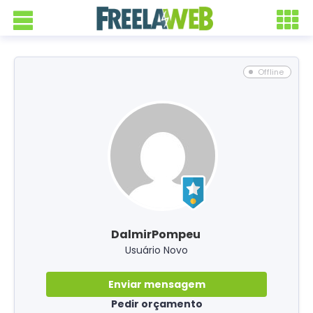
Offline
DalmirPompeu
Usuário Novo
Enviar mensagem
Pedir orçamento