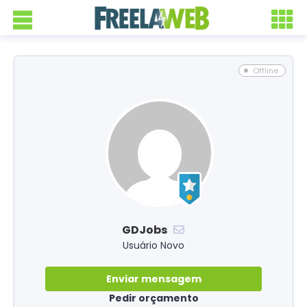
Offline
GDJobs
Usuário Novo
Enviar mensagem
Pedir orçamento