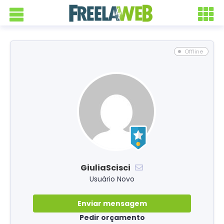
Offline
GiuliaScisci
Usuário Novo
Enviar mensagem
Pedir orçamento