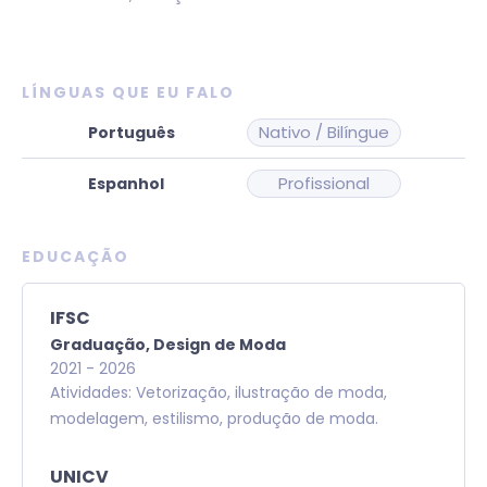
LÍNGUAS QUE EU FALO
Nativo / Bilíngue
Profissional
EDUCAÇÃO
IFSC
Graduação,
Design de Moda
2021
-
2026
Atividades: Vetorização, ilustração de moda,
modelagem, estilismo, produção de moda.
UNICV