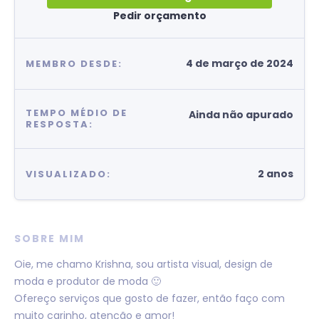
Pedir orçamento
4 de março de 2024
MEMBRO DESDE:
TEMPO MÉDIO DE
Ainda não apurado
RESPOSTA:
2 anos
VISUALIZADO:
SOBRE MIM
Oie, me chamo Krishna, sou artista visual, design de
moda e produtor de moda 🙂
Ofereço serviços que gosto de fazer, então faço com
muito carinho, atenção e amor!