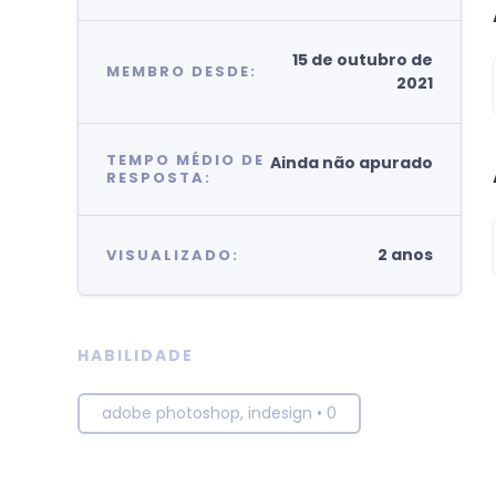
15 de outubro de
MEMBRO DESDE:
2021
TEMPO MÉDIO DE
Ainda não apurado
RESPOSTA:
2 anos
VISUALIZADO:
HABILIDADE
adobe photoshop, indesign
•
0