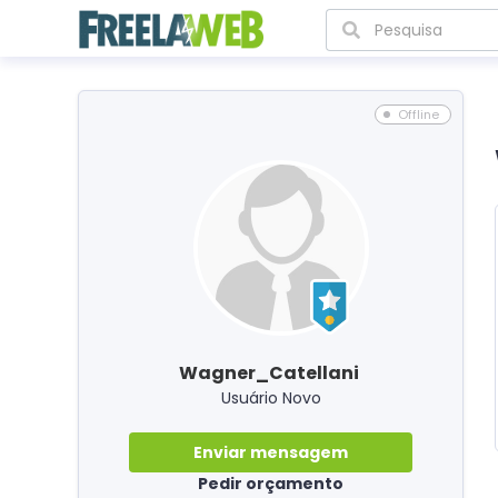
Offline
Wagner_Catellani
Usuário Novo
Enviar mensagem
Pedir orçamento