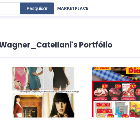
Pesquisar
MARKETPLACE
Wagner_Catellani's Portfólio