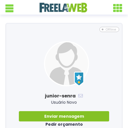
Offline
junior-senra
Usuário Novo
Enviar mensagem
Pedir orçamento