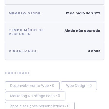
12 de maio de 2022
MEMBRO DESDE:
TEMPO MÉDIO DE
Ainda não apurado
RESPOSTA:
4 anos
VISUALIZADO:
HABILIDADE
Desenvolvimento Web
•
0
Web Design
•
0
Marketing & Tráfego Pago
•
0
Apps e soluções personalizadas
•
0