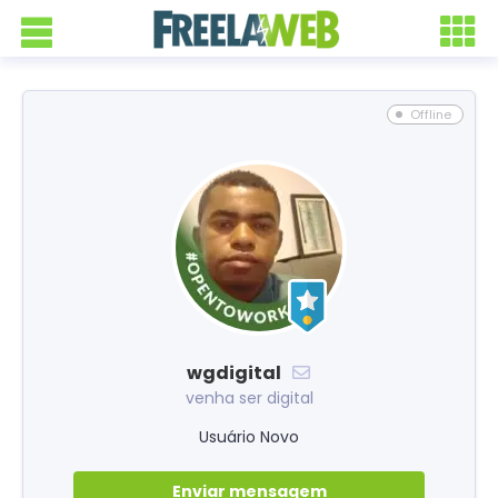
Offline
wgdigital
venha ser digital
Usuário Novo
Enviar mensagem