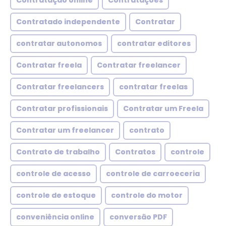
Contratação online
Contratações
Contratado independente
Contratar
contratar autonomos
contratar editores
Contratar freela
Contratar freelancer
Contratar freelancers
contratar freelas
Contratar profissionais
Contratar um Freela
Contratar um freelancer
contrato
Contrato de trabalho
Contratos
controle
controle de acesso
controle de carroeceria
controle de estoque
controle do motor
conveniência online
conversão PDF