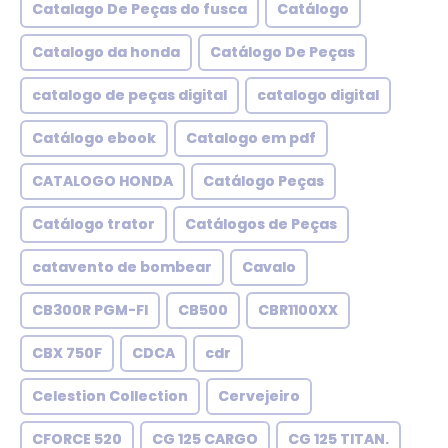
Catalago De Peças do fusca
Catálogo
Catalogo da honda
Catálogo De Peças
catalogo de peças digital
catalogo digital
Catálogo ebook
Catalogo em pdf
CATALOGO HONDA
Catálogo Peças
Catálogo trator
Catálogos de Peças
catavento de bombear
Cavalo
CB300R PGM-FI
CB500
CBR1100XX
CBX 750F
CDCA
cdr
Celestion Collection
Cervejeiro
CFORCE 520
CG 125 CARGO
CG 125 TITAN.