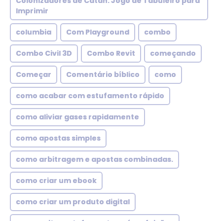
Colonizadores de Catan: Jogo de Tabuleiro para
Imprimir
columbia
Com Playground
combo
Combo Civil 3D
Combo Revit
começando
Começar
Comentário bíblico
como
como acabar com estufamento rápido
como aliviar gases rapidamente
como apostas simples
como arbitragem e apostas combinadas.
como criar um ebook
como criar um produto digital