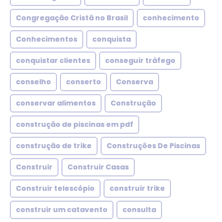
Congregação Cristã no Brasil
conhecimento
Conhecimentos
conquista
conquistar clientes
conseguir tráfego
conselho
conserto
Conserva
conservar alimentos
Construção
construção de piscinas em pdf
construção de trike
Construções De Piscinas
Construir
Construir Casas
Construir telescópio
construir trike
construir um catavento
consulta