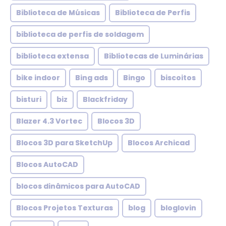
Biblioteca de Músicas
Biblioteca de Perfis
biblioteca de perfis de soldagem
biblioteca extensa
Bibliotecas de Luminárias
bike indoor
Bing ads
Bingo
biscoitos
bisturi
biz
Blackfriday
Blazer 4.3 Vortec
Blocos 3D
Blocos 3D para SketchUp
Blocos Archicad
Blocos AutoCAD
blocos dinâmicos para AutoCAD
Blocos Projetos Texturas
blog
bloglovin