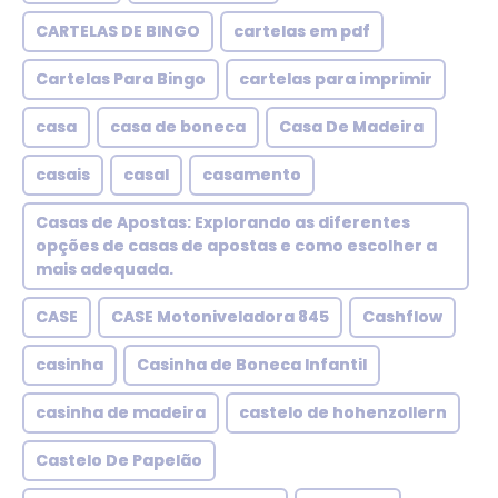
CARTELAS DE BINGO
cartelas em pdf
Cartelas Para Bingo
cartelas para imprimir
casa
casa de boneca
Casa De Madeira
casais
casal
casamento
Casas de Apostas: Explorando as diferentes
opções de casas de apostas e como escolher a
mais adequada.
CASE
CASE Motoniveladora 845
Cashflow
casinha
Casinha de Boneca Infantil
casinha de madeira
castelo de hohenzollern
Castelo De Papelão