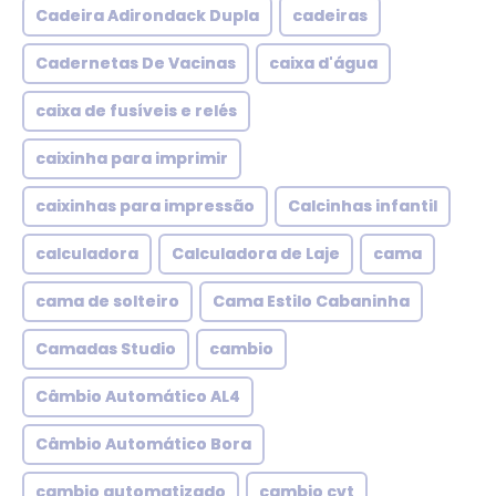
Cadeira Adirondack Dupla
cadeiras
Cadernetas De Vacinas
caixa d'água
caixa de fusíveis e relés
caixinha para imprimir
caixinhas para impressão
Calcinhas infantil
calculadora
Calculadora de Laje
cama
cama de solteiro
Cama Estilo Cabaninha
Camadas Studio
cambio
Câmbio Automático AL4
Câmbio Automático Bora
cambio automatizado
cambio cvt