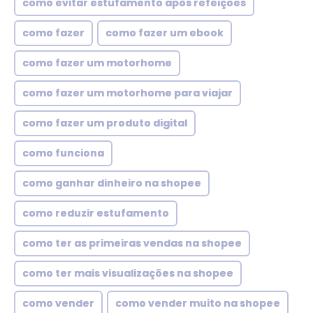
como evitar estufamento após refeições
como fazer
como fazer um ebook
como fazer um motorhome
como fazer um motorhome para viajar
como fazer um produto digital
como funciona
como ganhar dinheiro na shopee
como reduzir estufamento
como ter as primeiras vendas na shopee
como ter mais visualizações na shopee
como vender
como vender muito na shopee