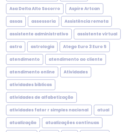
Asa Delta Alto Socorro
Aspire Artcan
assas
assessoria
Assistência remota
assistente administrativo
assistente virtual
astra
astrologia
Atego Euro 3 Euro 5
atendimento
atendimento ao cliente
atendimento online
Atividades
atividades biblicas
atividades de alfabetização
atividades fator r simples nacional
atual
atualização
atualizações contínuas