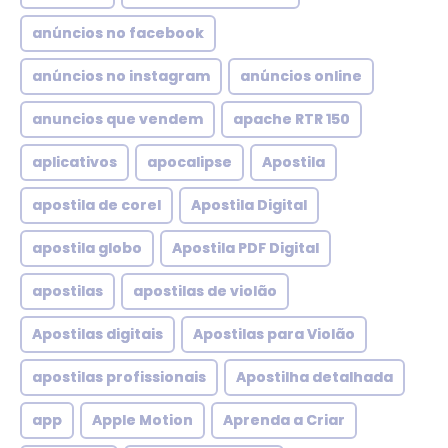
anúncios no facebook
anúncios no instagram
anúncios online
anuncios que vendem
apache RTR 150
aplicativos
apocalipse
Apostila
apostila de corel
Apostila Digital
apostila globo
Apostila PDF Digital
apostilas
apostilas de violão
Apostilas digitais
Apostilas para Violão
apostilas profissionais
Apostilha detalhada
app
Apple Motion
Aprenda a Criar