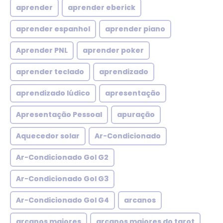
aprender
aprender eberick
aprender espanhol
aprender piano
Aprender PNL
aprender poker
aprender teclado
aprendizado
aprendizado lúdico
apresentação
Apresentação Pessoal
apuração
Aquecedor solar
Ar-Condicionado
Ar-Condicionado Gol G2
Ar-Condicionado Gol G3
Ar-Condicionado Gol G4
arcanos
arcanos maiores
arcanos maiores do tarot