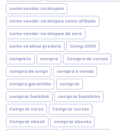
como vender na shopee
como vender na shopee como afiliado
como vender na shopee do zero
como viralizar produto
Comp.2000
completo
compra
Compra de cursos
compra de script
compra e venda
compra garantida
comprar
comprar backlink
comprar backlinks
Comprar curso
Comprar cursos
Comprar ebook
comprar ebooks