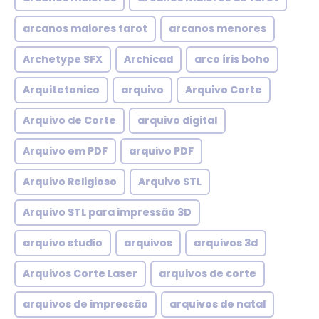
arcanos maiores tarot
arcanos menores
Archetype SFX
Archicad
arco íris boho
Arquitetonico
arquivo
Arquivo Corte
Arquivo de Corte
arquivo digital
Arquivo em PDF
arquivo PDF
Arquivo Religioso
Arquivo STL
Arquivo STL para impressão 3D
arquivo studio
arquivos
arquivos 3d
Arquivos Corte Laser
arquivos de corte
arquivos de impressão
arquivos de natal