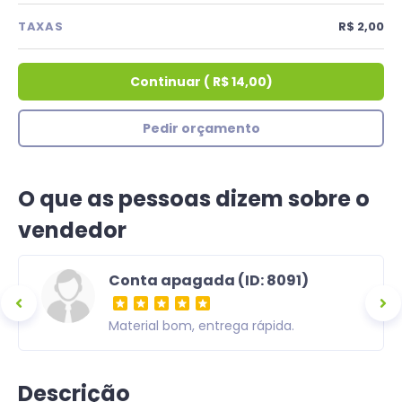
TAXAS
R$ 2,00
Continuar
(
R$ 14,00
)
Pedir orçamento
O que as pessoas dizem sobre o
vendedor
Conta apagada (ID: 8091)
ra,
Material bom, entrega rápida.
om uma
Descrição